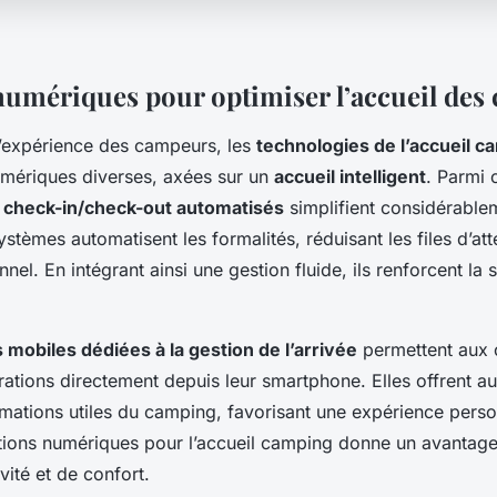
numériques pour optimiser l’accueil des
l’expérience des campeurs, les
technologies de l’accueil c
umériques diverses, axées sur un
accueil intelligent
. Parmi 
e
check-in/check-out automatisés
simplifient considérablem
ystèmes automatisent les formalités, réduisant les files d’att
nel. En intégrant ainsi une gestion fluide, ils renforcent la 
s mobiles dédiées à la gestion de l’arrivée
permettent aux
rations directement depuis leur smartphone. Elles offrent a
rmations utiles du camping, favorisant une expérience perso
lutions numériques pour l’accueil camping donne un avantage
vité et de confort.