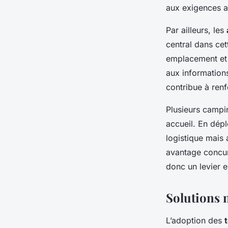
aux exigences ac
Par ailleurs, les
central dans cet
emplacement et 
aux informations
contribue à renfo
Plusieurs campi
accueil. En dépl
logistique mais 
avantage concurr
donc un levier e
Solutions 
L’adoption des