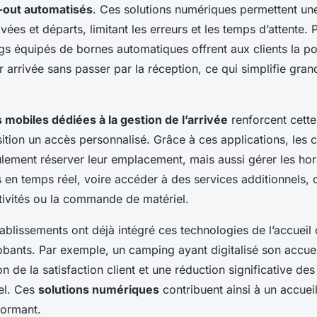
-out automatisés
. Ces solutions numériques permettent un
rivées et départs, limitant les erreurs et les temps d’attente.
s équipés de bornes automatiques offrent aux clients la pos
ur arrivée sans passer par la réception, ce qui simplifie gra
s mobiles dédiées à la gestion de l’arrivée
renforcent cette
sition un accès personnalisé. Grâce à ces applications, les
lement réserver leur emplacement, mais aussi gérer les hora
s en temps réel, voire accéder à des services additionnels,
ctivités ou la commande de matériel.
blissements ont déjà intégré ces technologies de l’accueil
obants. Par exemple, un camping ayant digitalisé son accue
on de la satisfaction client et une réduction significative des
el. Ces
solutions numériques
contribuent ainsi à un accueil 
formant.