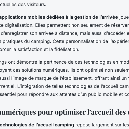
tuelles des visiteurs.
applications mobiles dédiées à la gestion de l’arrivée
joue
te digitalisation. Elles permettent non seulement de réserve
d’enregistrer son arrivée à distance, mais aussi d’accéder 
 pratiques du camping. Cette personnalisation de l’expérien
rcer la satisfaction et la fidélisation.
ngs ont démontré la pertinence de ces technologies en mode
oyant ces solutions numériques, ils ont optimisé non seulem
aussi l’image de marque de l’établissement, offrant ainsi un 
entiel. L’intégration de telles technologies de l’accueil ca
ssentiel pour répondre aux attentes d’un public mobile et c
numériques pour optimiser l’accueil des
technologies de l’accueil camping
repose largement sur le