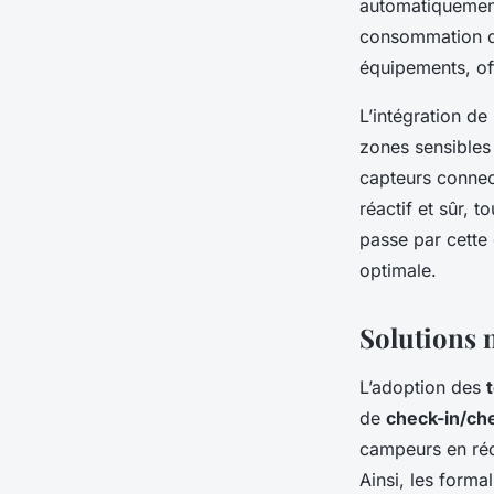
automatiquement 
consommation d’
équipements, off
L’intégration de 
zones sensibles
capteurs connec
réactif et sûr, 
passe par cette
optimale.
Solutions 
L’adoption des
de
check-in/ch
campeurs en rédu
Ainsi, les forma