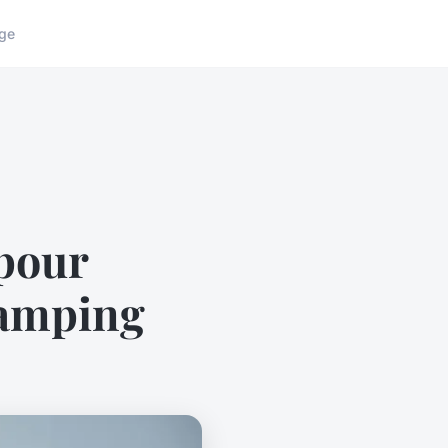
ge
pour
Camping