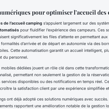
numériques pour optimiser l’accueil des
s de l’accueil camping
s’appuient largement sur des syst
utomatisés
pour fluidifier l’expérience des campeurs. Ces s
sent significativement les files d’attente en permettant aux 
s formalités d’arrivée et de départ en autonomie via des bor
iles. Cette automatisation garantit un accueil intelligent, pl
t du personnel.
 mobiles dédiées jouent un rôle clé dans cette transformatio
alisé, permettant non seulement la gestion de la réservatio
 services disponibles ou des notifications en temps réel. Ce
roître la satisfaction client par une expérience simplifiée et
ngs ont déjà adopté ces solutions numériques avec succès.
sements rapportent une amélioration notable de la gestion lo