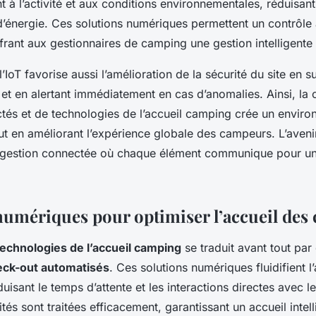
à l’activité et aux conditions environnementales, réduisant
énergie. Ces solutions numériques permettent un contrôle 
rant aux gestionnaires de camping une gestion intelligente 
l’IoT favorise aussi l’amélioration de la sécurité du site en su
 et en alertant immédiatement en cas d’anomalies. Ainsi, la
tés et de technologies de l’accueil camping crée un enviro
tout en améliorant l’expérience globale des campeurs. L’ave
 gestion connectée où chaque élément communique pour un
numériques pour optimiser l’accueil des
technologies de l’accueil camping
se traduit avant tout pa
eck-out automatisés
. Ces solutions numériques fluidifient l
isant le temps d’attente et les interactions directes avec l
lités sont traitées efficacement, garantissant un accueil intel