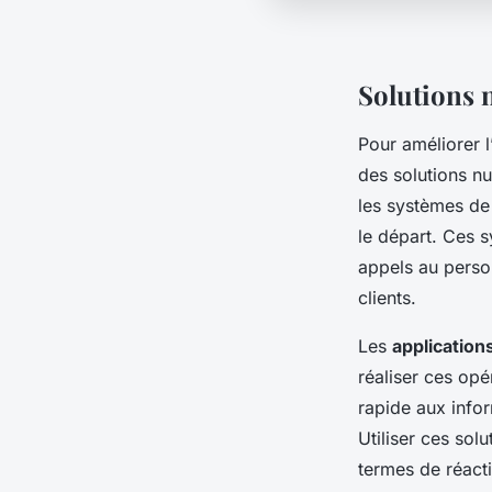
Solutions 
Pour améliorer 
des solutions n
les systèmes d
le départ. Ces s
appels au person
clients.
Les
application
réaliser ces opé
rapide aux info
Utiliser ces so
termes de réacti