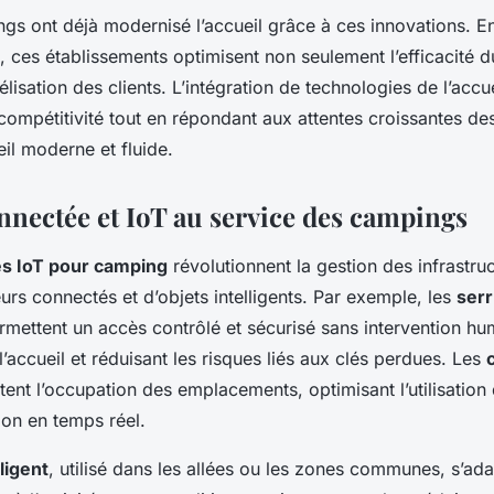
ngs ont déjà modernisé l’accueil grâce à ces innovations. E
, ces établissements optimisent non seulement l’efficacité d
délisation des clients. L’intégration de technologies de l’acc
 compétitivité tout en répondant aux attentes croissantes d
il moderne et fluide.
nnectée et IoT au service des campings
es IoT pour camping
révolutionnent la gestion des infrastru
urs connectés et d’objets intelligents. Par exemple, les
ser
mettent un accès contrôlé et sécurisé sans intervention hu
 l’accueil et réduisant les risques liés aux clés perdues. Les
ent l’occupation des emplacements, optimisant l’utilisation
tion en temps réel.
ligent
, utilisé dans les allées ou les zones communes, s’ad