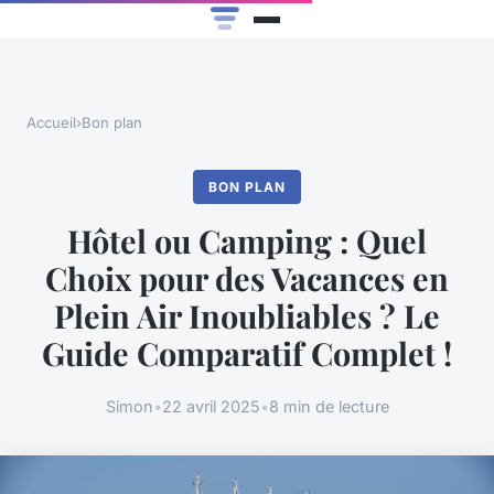
Accueil
›
Bon plan
BON PLAN
Hôtel ou Camping : Quel
Choix pour des Vacances en
Plein Air Inoubliables ? Le
Guide Comparatif Complet !
Simon
•
22 avril 2025
•
8 min de lecture