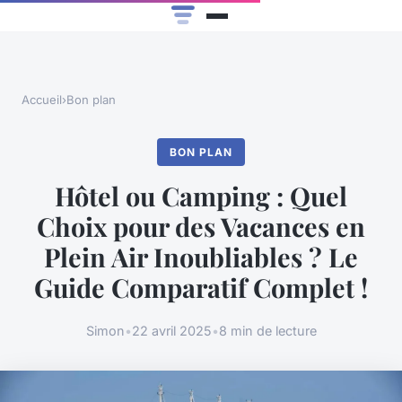
Accueil
›
Bon plan
BON PLAN
Hôtel ou Camping : Quel
Choix pour des Vacances en
Plein Air Inoubliables ? Le
Guide Comparatif Complet !
Simon
•
22 avril 2025
•
8 min de lecture