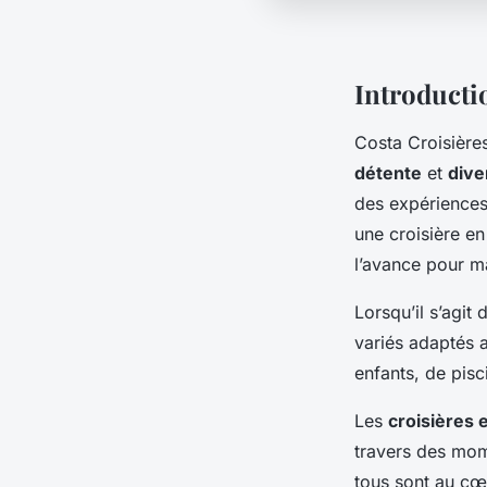
Introductio
Costa Croisière
détente
et
dive
des expériences
une croisière en
l’avance pour m
Lorsqu’il s’agit
variés adaptés 
enfants, de pis
Les
croisières e
travers des mom
tous sont au cœ