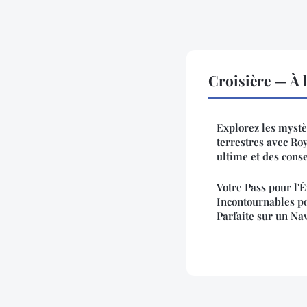
Croisière — À 
Explorez les mystè
terrestres avec Ro
ultime et des conse
Votre Pass pour l'É
Incontournables p
Parfaite sur un Na