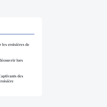
 les croisières de
découvrir lors
Captivants des
roisière