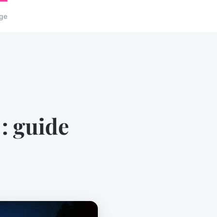
ge
 : guide