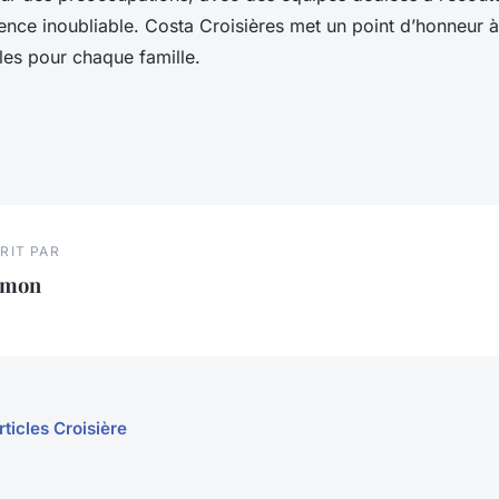
ence inoubliable. Costa Croisières met un point d’honneur à
les pour chaque famille.
RIT PAR
imon
rticles Croisière