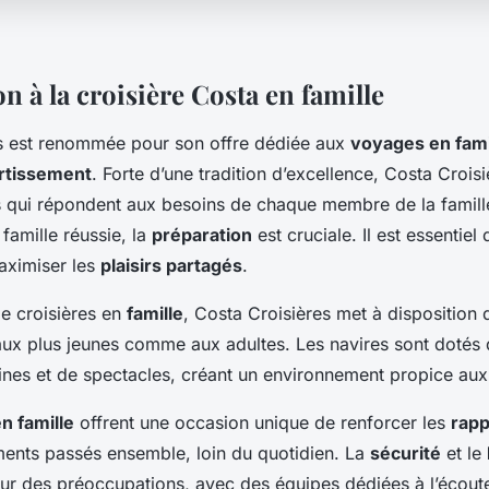
n à la croisière Costa en famille
s est renommée pour son offre dédiée aux
voyages en fami
rtissement
. Forte d’une tradition d’excellence, Costa Croi
 qui répondent aux besoins de chaque membre de la famille
 famille réussie, la
préparation
est cruciale. Il est essentiel 
aximiser les
plaisirs partagés
.
 de croisières en
famille
, Costa Croisières met à disposition
aux plus jeunes comme aux adultes. Les navires sont dotés 
cines et de spectacles, créant un environnement propice au
n famille
offrent une occasion unique de renforcer les
rapp
ents passés ensemble, loin du quotidien. La
sécurité
et le
ur des préoccupations, avec des équipes dédiées à l’écoute