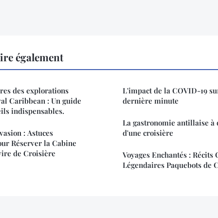
lire également
res des explorations
L'impact de la COVID-19 sur
yal Caribbean : Un guide
dernière minute
ils indispensables.
La gastronomie antillaise à 
vasion : Astuces
d'une croisière
our Réserver la Cabine
vire de Croisière
Voyages Enchantés : Récits 
Légendaires Paquebots de C