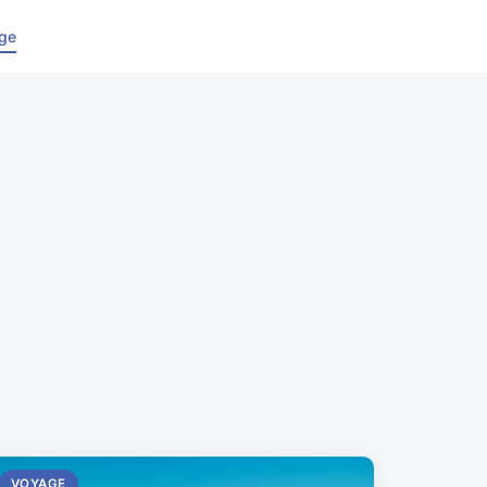
ge
VOYAGE