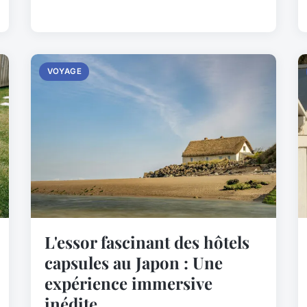
VOYAGE
L'essor fascinant des hôtels
capsules au Japon : Une
expérience immersive
inédite