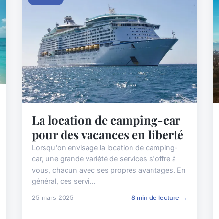
La location de camping-car
pour des vacances en liberté
Lorsqu'on envisage la location de camping-
car, une grande variété de services s'offre à
vous, chacun avec ses propres avantages. En
général, ces servi...
25 mars 2025
8 min de lecture →