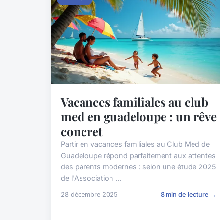
Vacances familiales au club
med en guadeloupe : un rêve
concret
Partir en vacances familiales au Club Med de
Guadeloupe répond parfaitement aux attentes
des parents modernes : selon une étude 2025
de l'Association ...
28 décembre 2025
8 min de lecture →