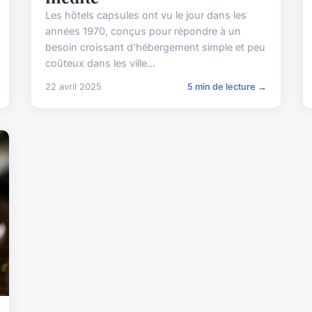
Les hôtels capsules ont vu le jour dans les
années 1970, conçus pour répondre à un
besoin croissant d'hébergement simple et peu
coûteux dans les ville...
22 avril 2025
5 min de lecture →