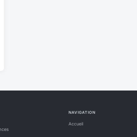
NAVIGATION
Accueil
nces