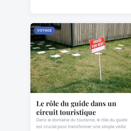
VOYAGE
Le rôle du guide dans un
circuit touristique
Dans le domaine du tourisme, le rôle du guide
est crucial pour transformer une simple visite