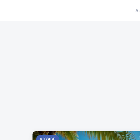
A
VOYAGE