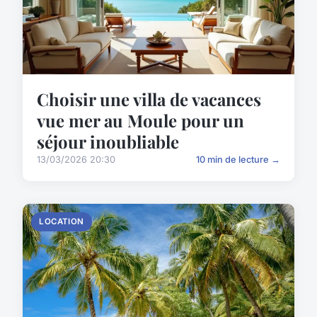
Choisir une villa de vacances
vue mer au Moule pour un
séjour inoubliable
13/03/2026 20:30
10 min de lecture →
LOCATION