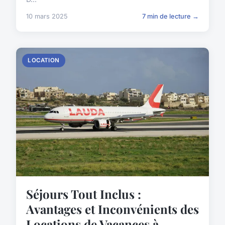
10 mars 2025
7 min de lecture →
LOCATION
Séjours Tout Inclus :
Avantages et Inconvénients des
Locations de Vacances à