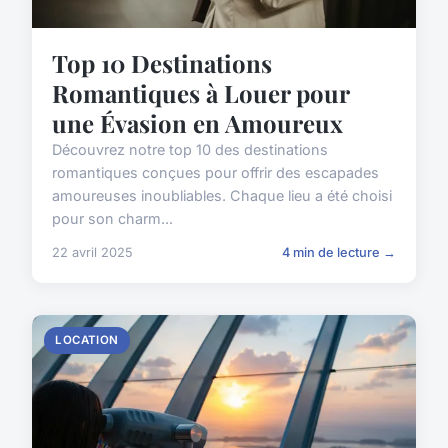
Top 10 Destinations
Romantiques à Louer pour
une Évasion en Amoureux
Découvrez notre top 10 des destinations
romantiques conçues pour offrir des escapades
amoureuses inoubliables. Chaque lieu a été choisi
pour son charm...
22 avril 2025
4 min de lecture →
LOCATION