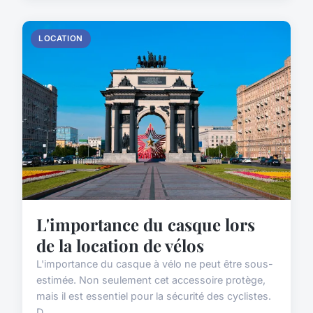
LOCATION
L'importance du casque lors
de la location de vélos
L'importance du casque à vélo ne peut être sous-
estimée. Non seulement cet accessoire protège,
mais il est essentiel pour la sécurité des cyclistes.
D...