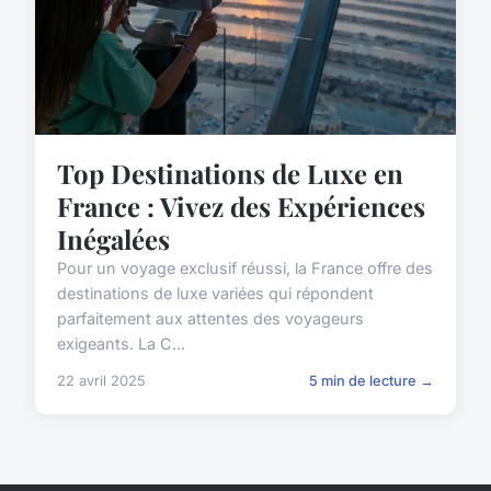
Top Destinations de Luxe en
France : Vivez des Expériences
Inégalées
Pour un voyage exclusif réussi, la France offre des
destinations de luxe variées qui répondent
parfaitement aux attentes des voyageurs
exigeants. La C...
22 avril 2025
5 min de lecture →