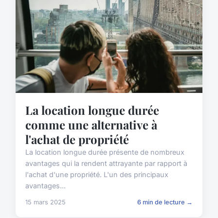
La location longue durée
comme une alternative à
l'achat de propriété
La location longue durée présente de nombreux
avantages qui la rendent attrayante par rapport à
l'achat d'une propriété. L'un des principaux
avantages...
15 mars 2025
6 min de lecture →