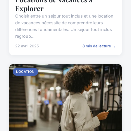
Explorer
Choisir entre un séjour tout inclus et une location
de vacances nécessite de comprendre leurs
différences fondamentales. Un séjour tout inclus
regroup...
22 avril 2025
8 min de lecture →
LOCATION